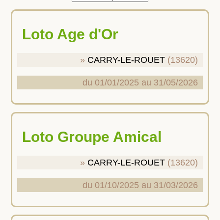
Loto Age d'Or
CARRY-LE-ROUET
(13620)
du 01/01/2025 au 31/05/2026
Loto Groupe Amical
CARRY-LE-ROUET
(13620)
du 01/10/2025 au 31/03/2026