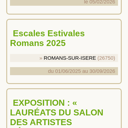
le 05/02/2026
Escales Estivales
Romans 2025
ROMANS-SUR-ISERE
(26750)
du 01/06/2025 au 30/09/2026
EXPOSITION : «
LAURÉATS DU SALON
DES ARTISTES