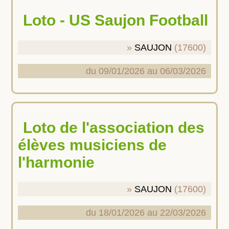
Loto - US Saujon Football
SAUJON
(17600)
du 09/01/2026 au 06/03/2026
Loto de l'association des
élèves musiciens de
l'harmonie
SAUJON
(17600)
du 18/01/2026 au 22/03/2026