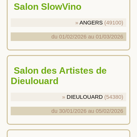
Salon SlowVino
ANGERS
(49100)
du 01/02/2026 au 01/03/2026
Salon des Artistes de
Dieulouard
DIEULOUARD
(54380)
du 30/01/2026 au 05/02/2026