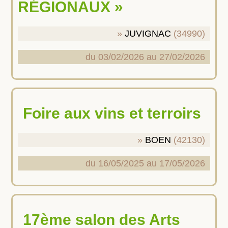
RÉGIONAUX »
JUVIGNAC
(34990)
du 03/02/2026 au 27/02/2026
Foire aux vins et terroirs
BOEN
(42130)
du 16/05/2025 au 17/05/2026
17ème salon des Arts