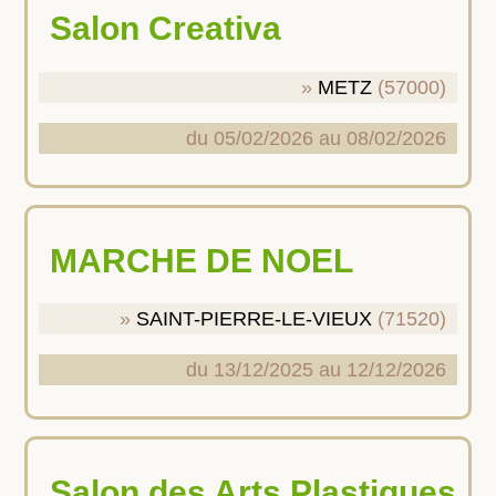
Salon Creativa
METZ
(57000)
du 05/02/2026 au 08/02/2026
MARCHE DE NOEL
SAINT-PIERRE-LE-VIEUX
(71520)
du 13/12/2025 au 12/12/2026
Salon des Arts Plastiques