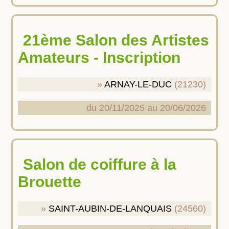
21ème Salon des Artistes
Amateurs - Inscription
ARNAY-LE-DUC
(21230)
du 20/11/2025 au 20/06/2026
Salon de coiffure à la
Brouette
SAINT-AUBIN-DE-LANQUAIS
(24560)