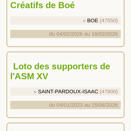
Créatifs de Boé
BOE
(47550)
du 04/02/2026 au 18/02/2026
Loto des supporters de
l'ASM XV
SAINT-PARDOUX-ISAAC
(47800)
du 04/01/2023 au 25/06/2026