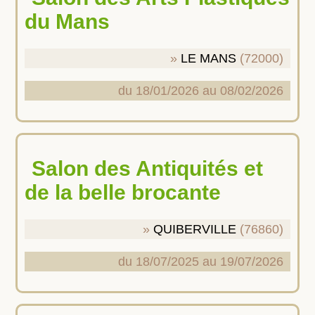
du Mans
LE MANS
(72000)
du 18/01/2026 au 08/02/2026
Salon des Antiquités et
de la belle brocante
QUIBERVILLE
(76860)
du 18/07/2025 au 19/07/2026